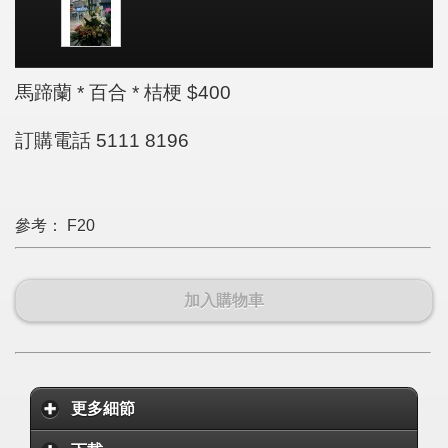
馬蹄蘭 * 百合 * 桔梗 $400
訂購電話 5111 8196
參考：
F20
加入購物車
更多細節