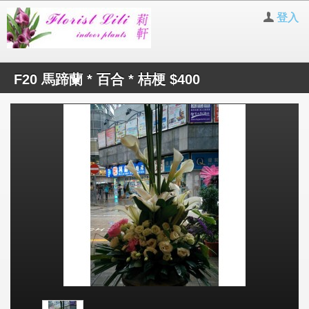
登入
F20 馬蹄蘭 * 百合 * 桔梗 $400